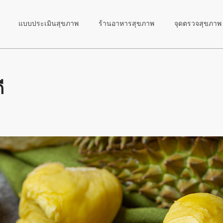
ูลคุณค่าทางโภชนาการอาหารไทย เข้าถึงได้จาก https://inmu.mahidol.a
แบบประเมินสุขภาพ
ร้านอาหารสุขภาพ
จุดตรวจสุขภาพ
ทธิ์ทางชีวภาพ และสารต้านอนุมูลอิสระของทุเรียนพันธุ์ท้องถิ่นในจังหวัด
_2561-01/
iet เข้าถึงได้จาก https://www.who.int/news-room/fact-sheets/detail/
anced Diet เข้าถึงได้จาก https://www.nhs.uk/live-well/eat-well/
ี