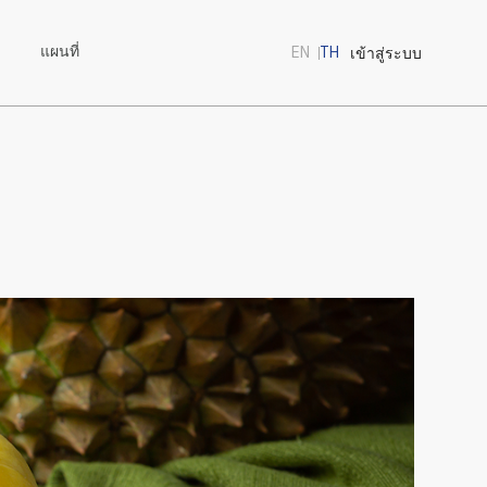
EN
TH
c.th/thaifcd/home.php
แผนที่
เข้าสู่ระบบ
นนทบุรี เข้าถึงได้จาก
healthy-diet