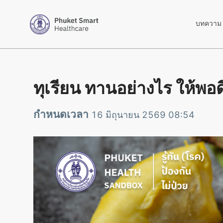
อ้างอิง
สถาบันโภชนาการ มหาวิทยาลัยมหิดล / ฐานข้อม
บทความ
มหาวิทยาลัยมหิดล / คุณค่าทางโภชนาการ สารออกฤ
https://op.mahidol.ac.th/ra/2018/07/31/nu
World Health Organization (WHO) / Healthy D
National Health Service (NHS) / Eating a Bal
ทุเรียน ทานอย่างไร ให้พอด
กำหนดเวลา
16 มิถุนายน 2569 08:54